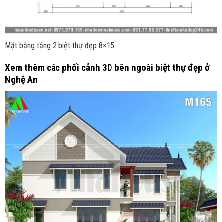
Mặt bằng tầng 2 biệt thự đẹp 8×15
Xem thêm các phối cảnh 3D bên ngoài biệt thự đẹp ở
Nghệ An