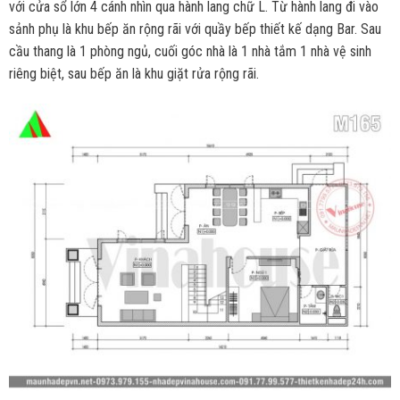
với cửa sổ lớn 4 cánh nhìn qua hành lang chữ L. Từ hành lang đi vào
sảnh phụ là khu bếp ăn rộng rãi với quầy bếp thiết kế dạng Bar. Sau
cầu thang là 1 phòng ngủ, cuối góc nhà là 1 nhà tắm 1 nhà vệ sinh
riêng biệt, sau bếp ăn là khu giặt rửa rộng rãi.