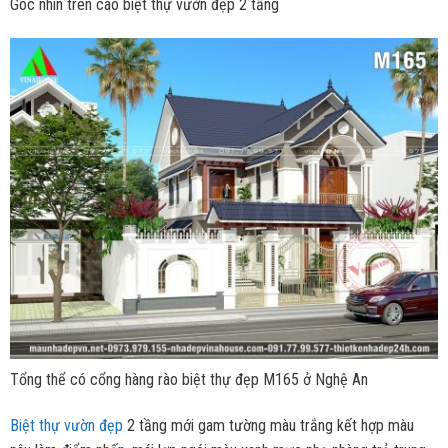
Góc nhìn trên cao biệt thự vườn đẹp 2 tầng
Tổng thể có cổng hàng rào biệt thự đẹp M165 ở Nghệ An
Biệt thự vườn đẹp
2 tầng mới gam tường màu trắng kết hợp màu