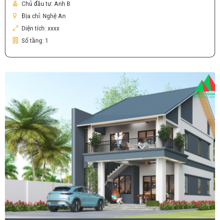
Chủ đầu tư:
Anh B
Địa chỉ:
Nghệ An
Diện tích:
xxxx
Số tầng:
1