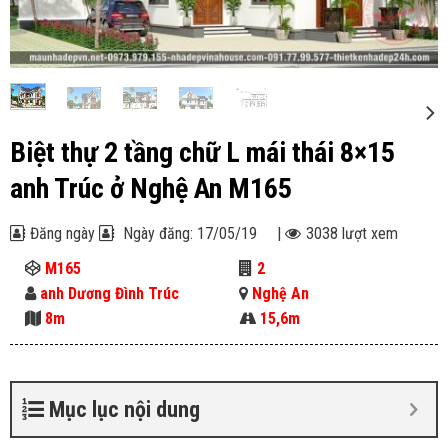
Biệt thự 2 tầng chữ L mái thái 8×15
anh Trúc ở Nghệ An M165
Đăng ngày
Ngày đăng: 17/05/19
|
3038 lượt xem
M165
2
anh Dương Đình Trúc
Nghệ An
8m
15,6m
Mục lục nội dung