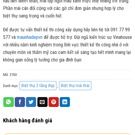
nâu làm điểm nhấn, mái lợp ngói màu xanh mực nhẹ nhàng trẻ trung.
Phần mái cân đối cộng với các gờ chỉ đơn giản nhưng hợp lý cho
biệt thự sang trọng và cuốn hút.
Để được tư vấn thiết kế thi công xây dựng hãy liên hệ tới 091 77 99
577 và
maunhadepvn
để được hỗ trợ. Đội ngũ kiến trúc sư Vinahouse
với nhiều năm kinh nghiệm trong lĩnh vực thiết kế thi công nhà ở với
chuyên môn và thẩm mỹ cao cam kết sẽ sáng tạo hết mình mang lại
không gian sống lý tưởng cho gia đình bạn.
Mã:
3763
Biệt thự 2 tầng đẹp
Biệt thự mái thái
Danh mục:
,
Khách hàng đánh giá