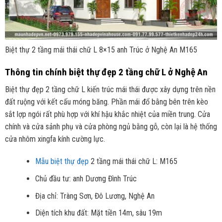
Biệt thự 2 tầng mái thái chữ L 8×15 anh Trúc ở Nghệ An M165
Thông tin chính biệt thự đẹp 2 tầng chữ L ở Nghệ An
Biệt thự đẹp 2 tầng chữ L kiến trúc mái thái được xây dựng trên nền
đất ruộng với kết cấu móng băng. Phần mái đổ bằng bên trên kèo
sắt lợp ngói rất phù hợp với khí hậu khắc nhiệt của miền trung. Cửa
chính và cửa sảnh phụ và cửa phòng ngủ bằng gỗ, còn lại là hệ thống
cửa nhôm xingfa kính cường lực.
Mẫu biệt thự đẹp
2 tầng mái thái chữ L: M165
Chủ đầu tư: anh Dương Đình Trúc
Địa chỉ: Tràng Sơn, Đô Lương, Nghệ An
Diện tích khu đất: Mặt tiền 14m, sâu 19m