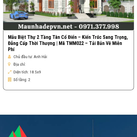
Mẫu Biệt Thự 2 Tầng Tân Cổ Điển – Kiến Trúc Sang Trọng,
Đẳng Cấp Thời Thượng | Mã TMM022 – Tải Bản Vẽ Miễn
Phí
Chủ đầu tư:
Anh Hải
Địa chỉ:
Diện tích:
18.5x9
Số tầng:
2