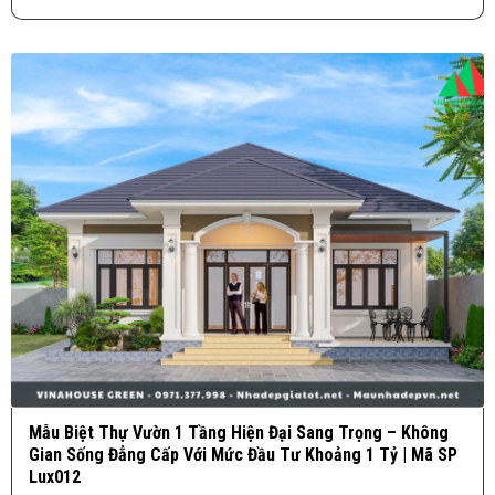
Mẫu Biệt Thự Vườn 1 Tầng Hiện Đại Sang Trọng – Không
Gian Sống Đẳng Cấp Với Mức Đầu Tư Khoảng 1 Tỷ | Mã SP
Lux012