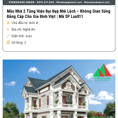
Mẫu Nhà 2 Tầng Hiện Đại Đẹp Mái Lệch – Không Gian Sống
Đẳng Cấp Cho Gia Đình Việt | Mã SP Lux011
Chủ đầu tư:
Anh A
Địa chỉ:
Nghệ An
Diện tích:
xxxx
Số tầng:
2