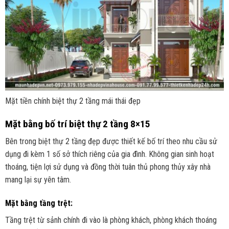
Mặt tiền chính biệt thự 2 tầng mái thái đẹp
Mặt bằng bố trí biệt thự 2 tầng 8×15
Bên trong biệt thự 2 tầng đẹp được thiết kế bố trí theo nhu cầu sử
dụng đi kèm 1 số sở thích riêng của gia đình. Không gian sinh hoạt
thoáng, tiện lợi sử dụng và đồng thời tuân thủ phong thủy xây nhà
mang lại sự yên tâm.
Mặt bằng tầng trệt:
Tầng trệt từ sảnh chính đi vào là phòng khách, phòng khách thoáng