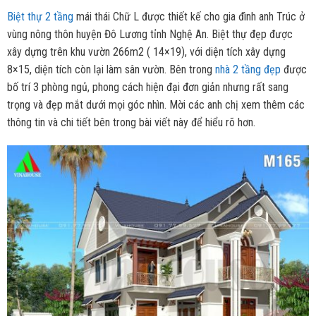
Biệt thự 2 tầng
mái thái Chữ L được thiết kế cho gia đình anh Trúc ở
vùng nông thôn huyện Đô Lương tỉnh Nghệ An. Biệt thự đẹp được
xây dựng trên khu vườn 266m2 ( 14×19), với diện tích xây dựng
8×15, diện tích còn lại làm sân vườn. Bên trong
nhà 2 tầng đẹp
được
bố trí 3 phòng ngủ, phong cách hiện đại đơn giản nhưng rất sang
trọng và đẹp mắt dưới mọi góc nhìn. Mời các anh chị xem thêm các
thông tin và chi tiết bên trong bài viết này để hiểu rõ hơn.