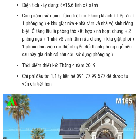
Diện tích xây dựng: 8×15,6 tính cả sảnh
Công năng sử dụng: Tầng trệt có Phòng khách + bếp ăn +
1 phòng ngủ + khu giặt rửa + nhà tắm và nhà vệ sinh riêng
biệt. Ở tầng lầu là phòng thờ kết hợp sinh hoạt chung + 2
phòng ngủ + 1 nhà vệ sinh tắm rửa chung + khu giặt phơi +
1 phòng làm việc có thể chuyển đổi thành phòng ngủ nếu
sau này gia đình có nhu cầu sử dụng phòng ngủ.
Thời điểm thiết kế: Tháng 4 năm 2019
Chi phí đầu tư: 1,1 tỷ liên hệ 091 77 99 577 để được tư
vấn chi tiết hơn.