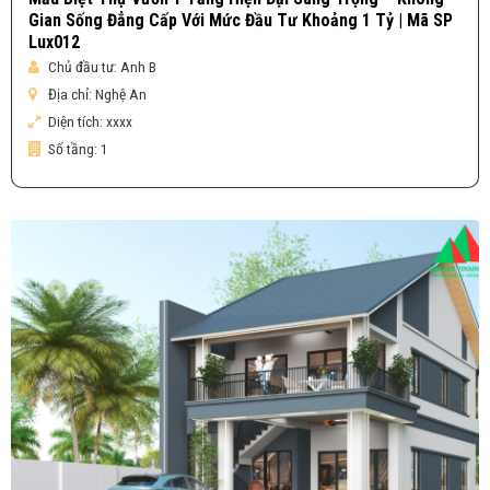
Gian Sống Đẳng Cấp Với Mức Đầu Tư Khoảng 1 Tỷ | Mã SP
Lux012
Chủ đầu tư:
Anh B
Địa chỉ:
Nghệ An
Diện tích:
xxxx
Số tầng:
1