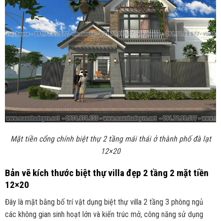
Mặt tiền cổng chính biệt thự 2 tầng mái thái ở thành phố đà lạt
12×20
Bản vẽ kích thước biệt thự villa đẹp 2 tầng 2 mặt tiền
12×20
Đây là mặt bằng bố trí vật dụng biệt thự villa 2 tầng 3 phòng ngủ
các không gian sinh hoạt lớn và kiến trúc mở, công năng sử dụng