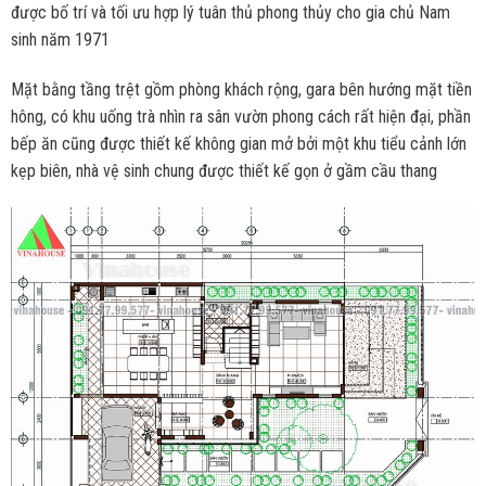
được bố trí và tối ưu hợp lý tuân thủ phong thủy cho gia chủ Nam
sinh năm 1971
Mặt bằng tầng trệt gồm phòng khách rộng, gara bên hướng mặt tiền
hông, có khu uống trà nhìn ra sân vườn phong cách rất hiện đại, phần
bếp ăn cũng được thiết kế không gian mở bởi một khu tiểu cảnh lớn
kẹp biên, nhà vệ sinh chung được thiết kế gọn ở gầm cầu thang