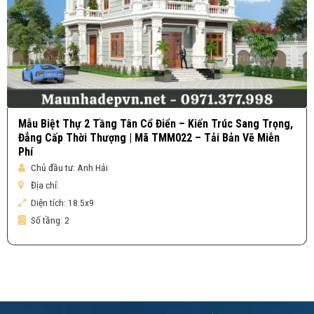
Mẫu Biệt Thự 2 Tầng Tân Cổ Điển – Kiến Trúc Sang Trọng,
Đẳng Cấp Thời Thượng | Mã TMM022 – Tải Bản Vẽ Miễn
Phí
Chủ đầu tư:
Anh Hải
Địa chỉ:
Diện tích:
18.5x9
Số tầng:
2