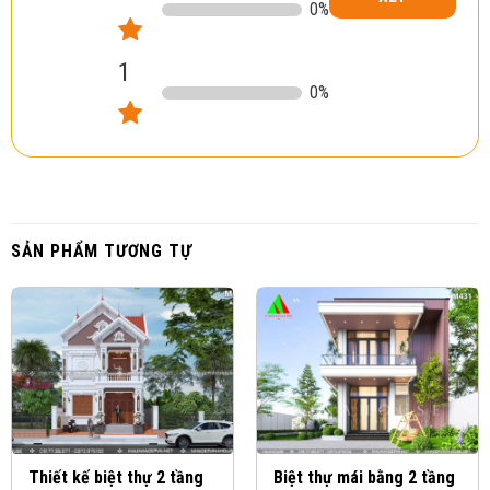
0
%
1
0
%
SẢN PHẨM TƯƠNG TỰ
Thiết kế biệt thự 2 tầng
Biệt thự mái bằng 2 tầng