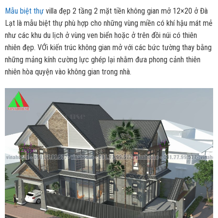
Mẫu biệt thự
villa đẹp 2 tầng 2 mặt tiền không gian mở 12×20 ở Đà
Lạt là mẫu biệt thự phù hợp cho những vùng miền có khí hậu mát mẻ
như các khu du lịch ở vùng ven biển hoặc ở trên đồi núi có thiên
nhiên đẹp. VỚi kiến trúc không gian mở với các bức tường thay bằng
những mảng kính cường lực ghép lại nhằm đưa phong cảnh thiên
nhiên hòa quyện vào không gian trong nhà.