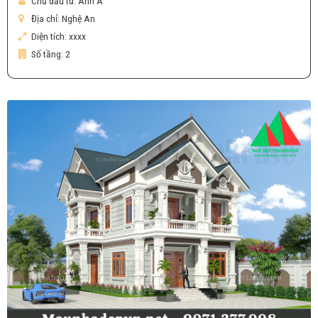
Chủ đầu tư:
Anh A
Địa chỉ:
Nghệ An
Diện tích:
xxxx
Số tầng:
2