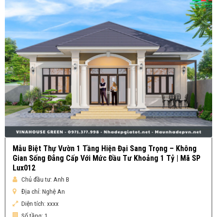
Mẫu Biệt Thự Vườn 1 Tầng Hiện Đại Sang Trọng – Không
Gian Sống Đẳng Cấp Với Mức Đầu Tư Khoảng 1 Tỷ | Mã SP
Lux012
Chủ đầu tư:
Anh B
Địa chỉ:
Nghệ An
Diện tích:
xxxx
Số tầng:
1