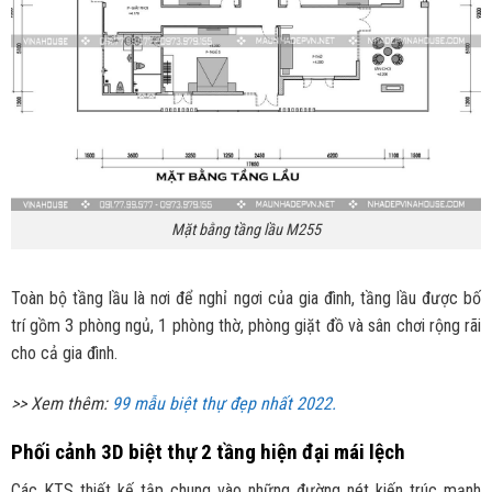
Mặt bằng tầng lầu M255
Toàn bộ tầng lầu là nơi để nghỉ ngơi của gia đình, tầng lầu được bố
trí gồm 3 phòng ngủ, 1 phòng thờ, phòng giặt đồ và sân chơi rộng rãi
cho cả gia đình.
>> Xem thêm:
99 mẫu biệt thự đẹp nhất 2022.
Phối cảnh 3D biệt thự 2 tầng hiện đại mái lệch
Các KTS thiết kế tập chung vào những đường nét kiến trúc mạnh