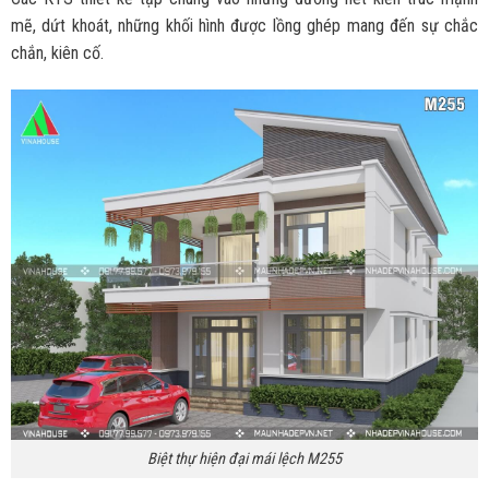
mẽ, dứt khoát, những khối hình được lồng ghép mang đến sự chắc
chắn, kiên cố.
Biệt thự hiện đại mái lệch M255