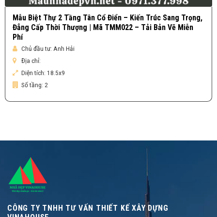
Mẫu Biệt Thự 2 Tầng Tân Cổ Điển – Kiến Trúc Sang Trọng,
Đẳng Cấp Thời Thượng | Mã TMM022 – Tải Bản Vẽ Miễn
Phí
Chủ đầu tư:
Anh Hải
Địa chỉ:
Diện tích:
18.5x9
Số tầng:
2
CÔNG TY TNHH TƯ VẤN THIẾT KẾ XÂY DỰNG