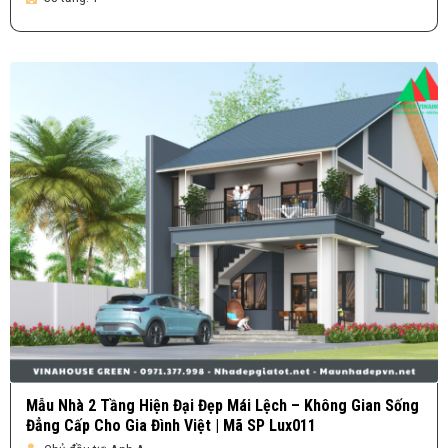
Mẫu Nhà 2 Tầng Hiện Đại Đẹp Mái Lệch – Không Gian Sống
Đẳng Cấp Cho Gia Đình Việt | Mã SP Lux011