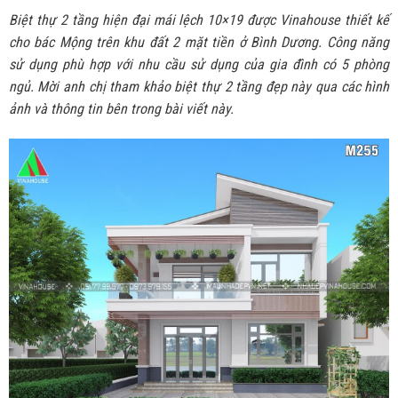
Biệt thự 2 tầng hiện đại mái lệch 10×19 được Vinahouse thiết kế
cho bác Mộng trên khu đất 2 mặt tiền ở Bình Dương. Công năng
sử dụng phù hợp với nhu cầu sử dụng của gia đình có 5 phòng
ngủ. Mời anh chị tham khảo biệt thự 2 tầng đẹp này qua các hình
ảnh và thông tin bên trong bài viết này.