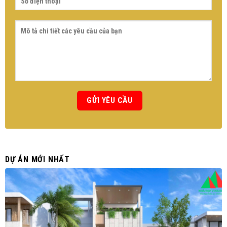
DỰ ÁN MỚI NHẤT