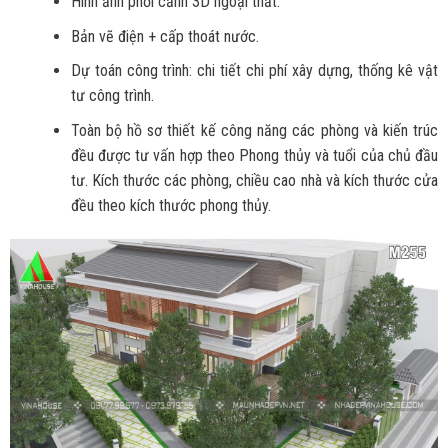
Hình ảnh phối cảnh 3D ngoại thất.
Bản vẽ điện + cấp thoát nước.
Dự toán công trình: chi tiết chi phí xây dựng, thống kê vật
tư công trình.
Toàn bộ hồ sơ thiết kế công năng các phòng và kiến trúc
đều được tư vấn hợp theo Phong thủy và tuổi của chủ đầu
tư. Kích thước các phòng, chiều cao nhà và kích thước cửa
đều theo kích thước phong thủy.