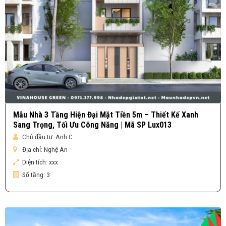
Mẫu Nhà 3 Tầng Hiện Đại Mặt Tiền 5m – Thiết Kế Xanh
Sang Trọng, Tối Ưu Công Năng | Mã SP Lux013
Chủ đầu tư:
Anh C
Địa chỉ:
Nghệ An
Diện tích:
xxx
Số tầng:
3