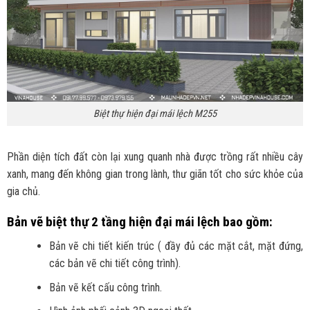
Biệt thự hiện đại mái lệch M255
Phần diện tích đất còn lại xung quanh nhà được trồng rất nhiều cây
xanh, mang đến không gian trong lành, thư giãn tốt cho sức khỏe của
gia chủ.
Bản vẽ biệt thự 2 tầng hiện đại mái lệch bao gồm:
Bản vẽ chi tiết kiến trúc ( đầy đủ các mặt cắt, mặt đứng,
các bản vẽ chi tiết công trình).
Bản vẽ kết cấu công trình.