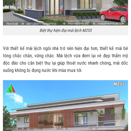
Biệt thự hiện đại mái lệch M255
Với thiết kế mái lệch ngôi nhà trở nên hiện đại hơn, thiết kế mái bê
tông chắc chắn, vững chắc. Mái lệch vừa đem lại vẻ đẹp thẩm mỹ
độc đáo cho căn biệt thự lại giúp thoát nước nhanh chóng, mái dốc
xuống không bị đọng nước khi mùa mưa tới.