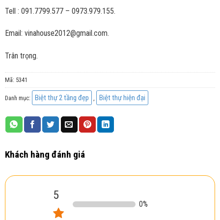
Tell : 091.7799.577 – 0973.979.155.
Email: vinahouse2012@gmail.com.
Trân trọng.
Mã:
5341
Biệt thự 2 tầng đẹp
Biệt thự hiện đại
Danh mục:
,
Khách hàng đánh giá
5
0
%