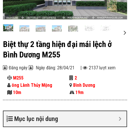
Biệt thự 2 tầng hiện đại mái lệch ở
Bình Dương M255
Đăng ngày
Ngày đăng: 28/04/21
|
2137 lượt xem
M255
2
ông Lành Thủy Mộng
Bình Dương
10m
19m
Mục lục nội dung