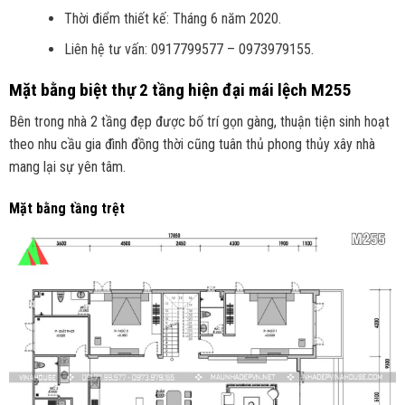
Thời điểm thiết kế: Tháng 6 năm 2020.
Liên hệ tư vấn: 0917799577 – 0973979155.
Mặt bằng biệt thự 2 tầng hiện đại mái lệch M255
Bên trong nhà 2 tầng đẹp được bố trí gọn gàng, thuận tiện sinh hoạt
theo nhu cầu gia đình đồng thời cũng tuân thủ phong thủy xây nhà
mang lại sự yên tâm.
Mặt bằng tầng trệt