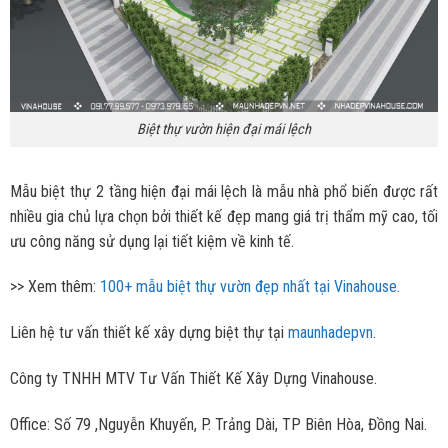
Biệt thự vườn hiện đại mái lệch
Mẫu biệt thự 2 tầng hiện đại mái lệch là mẫu nhà phổ biến được rất
nhiều gia chủ lựa chọn bởi thiết kế đẹp mang giá trị thẩm mỹ cao, tối
ưu công năng sử dụng lại tiết kiệm về kinh tế.
>> Xem thêm:
100+ mẫu biệt thự vườn đẹp nhất tại Vinahouse.
Liên hệ tư vấn thiết kế xây dựng biệt thự tại
maunhadepvn
.
Công ty TNHH MTV Tư Vấn Thiết Kế Xây Dựng Vinahouse.
Office: Số 79 ,Nguyễn Khuyến, P. Trảng Dài, TP Biên Hòa, Đồng Nai.