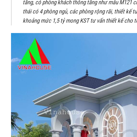
tầng, có phòng khách thông tầng như mẫu M121 của
thái có 4 phòng ngủ, các phòng rộng rãi, thiết kế t
khoảng mức 1,5 tỷ mong KST tư vấn thiết kế cho tô