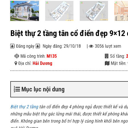
Biệt thự 2 tầng tân cổ điển đẹp 9×1
Đăng ngày
Ngày đăng: 29/10/18
|
3056 lượt xem
Mã công trình:
M135
Số tầng:
Địa chỉ:
Hải Dương
Mặt tiền:
Mục lục nội dung
Biệt thự 2 tầng
tân cổ điển đep 4 phòng ngủ được thiết kế và d
những mẫu biệt thự gác lửng mái thái, được thiết kế phòng khá
điển. Không gian bên trong bố trí hợp lý cùng hình khối bên ng