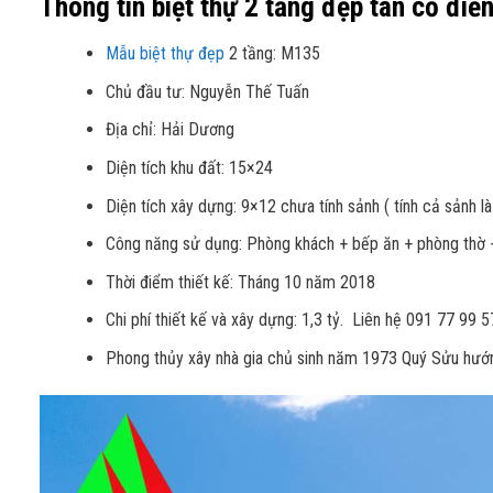
Thông tin biệt thự 2 tầng đẹp tân cổ điể
Mẫu biệt thự đẹp
2 tầng: M135
Chủ đầu tư: Nguyễn Thế Tuấn
Địa chỉ: Hải Dương
Diện tích khu đất: 15×24
Diện tích xây dựng: 9×12 chưa tính sảnh ( tính cả sảnh l
Công năng sử dụng: Phòng khách + bếp ăn + phòng thờ +
Thời điểm thiết kế: Tháng 10 năm 2018
Chi phí thiết kế và xây dựng: 1,3 tỷ. Liên hệ 091 77 9
Phong thủy xây nhà gia chủ sinh năm 1973 Quý Sửu hướn