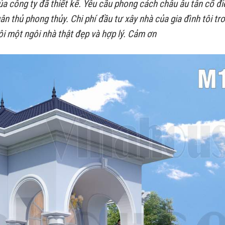
 công ty đã thiết kế. Yêu cầu phong cách châu âu tân cổ đi
uân thủ phong thủy. Chi phí đầu tư xây nhà của gia đình tôi tr
i một ngôi nhà thật đẹp và hợp lý. Cảm ơn