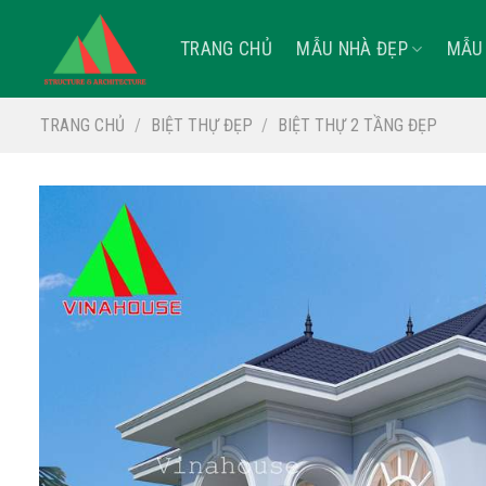
Skip
to
TRANG CHỦ
MẪU NHÀ ĐẸP
MẪU 
content
TRANG CHỦ
/
BIỆT THỰ ĐẸP
/
BIỆT THỰ 2 TẦNG ĐẸP