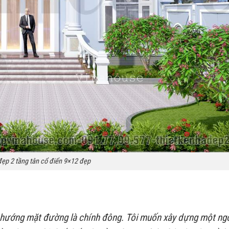
đẹp 2 tầng tân cổ điển 9×12 đẹp
hướng mặt đường là chính đông. Tôi muốn xây dựng một ngô