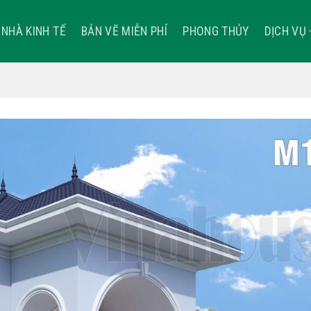
NHÀ KINH TẾ
BẢN VẼ MIỄN PHÍ
PHONG THỦY
DỊCH VỤ