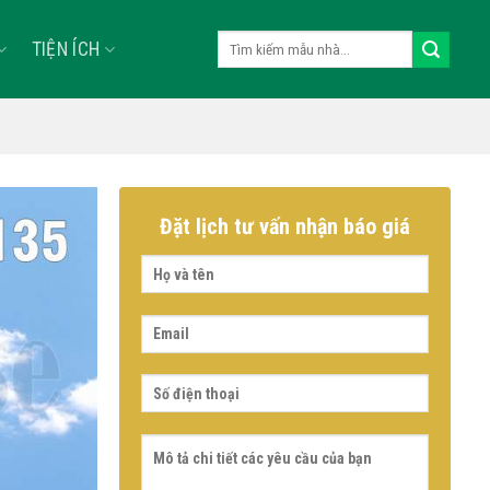
Tìm
TIỆN ÍCH
kiếm:
Đặt lịch tư vấn nhận báo giá