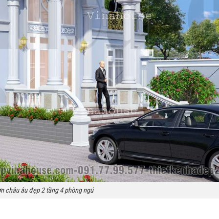
ờn châu âu đẹp 2 tầng 4 phòng ngủ