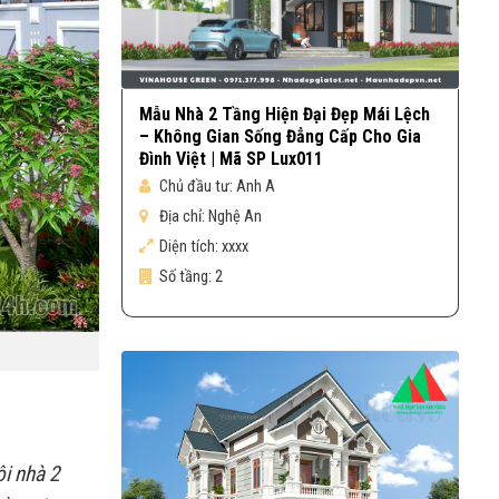
Mẫu Nhà 2 Tầng Hiện Đại Đẹp Mái Lệch
– Không Gian Sống Đẳng Cấp Cho Gia
Đình Việt | Mã SP Lux011
Chủ đầu tư:
Anh A
Địa chỉ:
Nghệ An
Diện tích:
xxxx
Số tầng:
2
i nhà 2