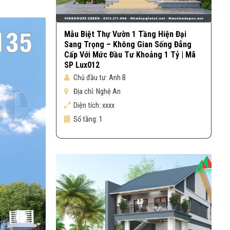
Mẫu Biệt Thự Vườn 1 Tầng Hiện Đại
Sang Trọng – Không Gian Sống Đẳng
Cấp Với Mức Đầu Tư Khoảng 1 Tỷ | Mã
SP Lux012
Chủ đầu tư:
Anh B
Địa chỉ:
Nghệ An
Diện tích:
xxxx
Số tầng:
1