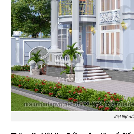
Biệt thự vư