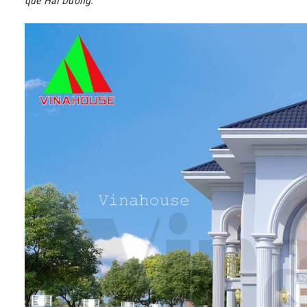
quê Hải Dương.