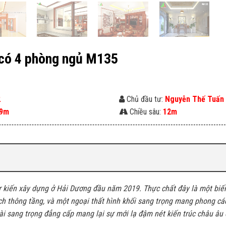
2 có 4 phòng ngủ M135
2
Chủ đầu tư:
Nguyễn Thế Tuấn
9m
Chiều sâu:
12m
ự kiến xây dựng ở Hải Dương đầu năm 2019. Thực chất đây là một biế
ch thông tầng, và một ngoại thất hình khối sang trọng mang phong cá
oài sang trọng đẳng cấp mang lại sự mới lạ đậm nét kiến trúc châu âu