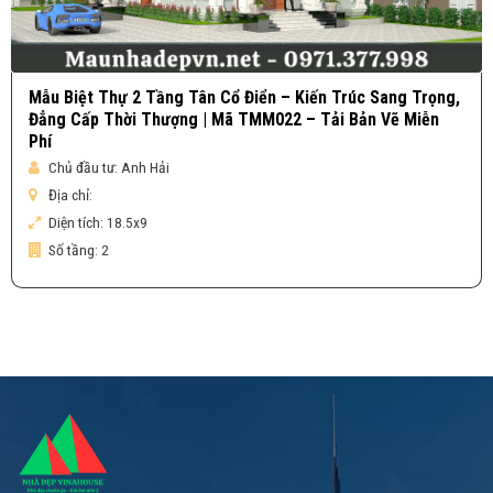
Mẫu Biệt Thự 2 Tầng Tân Cổ Điển – Kiến Trúc Sang Trọng,
Đẳng Cấp Thời Thượng | Mã TMM022 – Tải Bản Vẽ Miễn
Phí
Chủ đầu tư:
Anh Hải
Địa chỉ:
Diện tích:
18.5x9
Số tầng:
2