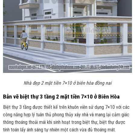
Nhà đẹp 2 mặt tiền 7×10 ở biên hòa đồng nai
Bản vẽ biệt thự 3 tầng 2 mặt tiền 7×10 ở Biên Hòa
Biệt thự 3 tầng được thiết kế trên khuôn viên sử dụng 7×10 với các
công năng hợp lý tuân thủ phong thủy xây nhà và mang lại cảm giác
thông thoáng thoải mái khi sinh hoạt trong biệt thự, biệt thự được
tính toán lấy ánh sáng tự nhiên một cách vừa đủ thoáng mát.