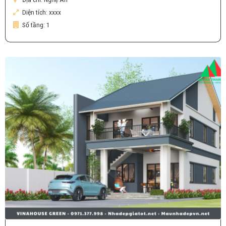
Diện tích:
xxxx
Số tầng:
1