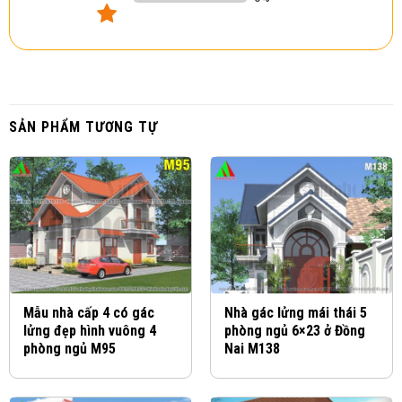
SẢN PHẨM TƯƠNG TỰ
Mẫu nhà cấp 4 có gác
Nhà gác lửng mái thái 5
lửng đẹp hình vuông 4
phòng ngủ 6×23 ở Đồng
phòng ngủ M95
Nai M138