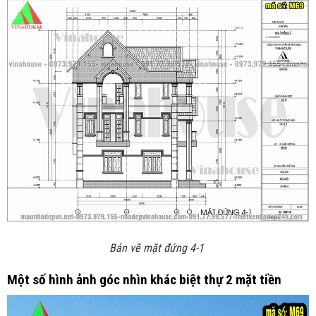
Bản vẽ mặt đứng 4-1
Một số hình ảnh góc nhìn khác biệt thự 2 mặt tiền