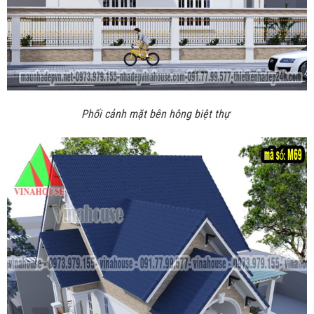
Phối cảnh mặt bên hông biệt thự