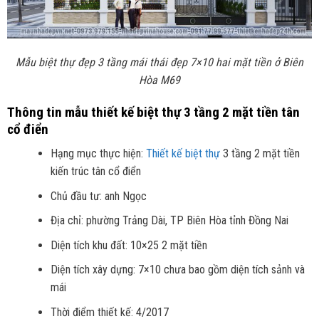
Mẫu biệt thự đẹp 3 tầng mái thái đẹp 7×10 hai mặt tiền ở Biên
Hòa M69
Thông tin mẫu thiết kế biệt thự 3 tầng 2 mặt tiền tân
cổ điển
Hạng mục thực hiện:
Thiết kế biệt thự
3 tầng 2 mặt tiền
kiến trúc tân cổ điển
Chủ đầu tư: anh Ngọc
Địa chỉ: phường Trảng Dài, TP Biên Hòa tỉnh Đồng Nai
Diện tích khu đất: 10×25 2 mặt tiền
Diện tích xây dựng: 7×10 chưa bao gồm diện tích sảnh và
mái
Thời điểm thiết kế: 4/2017