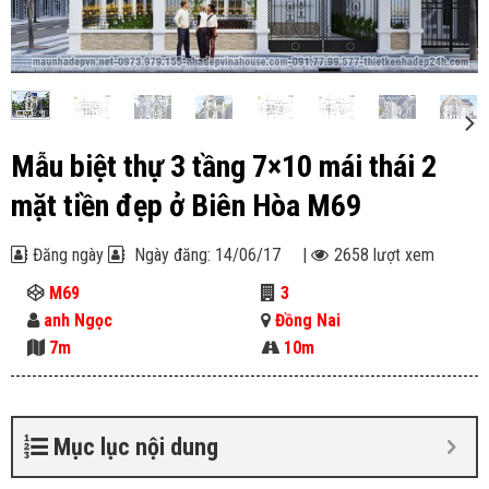
Mẫu biệt thự 3 tầng 7×10 mái thái 2
mặt tiền đẹp ở Biên Hòa M69
Đăng ngày
Ngày đăng: 14/06/17
|
2658 lượt xem
M69
3
anh Ngọc
Đồng Nai
7m
10m
Mục lục nội dung