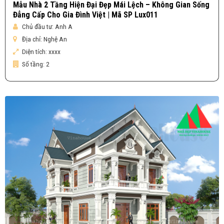
Mẫu Nhà 2 Tầng Hiện Đại Đẹp Mái Lệch – Không Gian Sống
Đẳng Cấp Cho Gia Đình Việt | Mã SP Lux011
Chủ đầu tư:
Anh A
Địa chỉ:
Nghệ An
Diện tích:
xxxx
Số tầng:
2