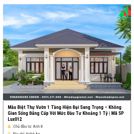
Mẫu Biệt Thự Vườn 1 Tầng Hiện Đại Sang Trọng – Không
Gian Sống Đẳng Cấp Với Mức Đầu Tư Khoảng 1 Tỷ | Mã SP
Lux012
Chủ đầu tư:
Anh B
Địa chỉ:
Nghệ An