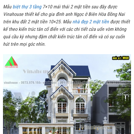
Mẫu
biệt thự 3 tầng
7×10 mái thái 2 mặt tiền sau đây được
Vinahouse thiết kế cho gia đình anh Ngọc ở Biên Hòa Đồng Nai
trên khu đất 2 mặt tiền 10×25. Mẫu
nhà đẹp 2 mặt tiền
được thiết
kế theo kiến trúc tân cổ điển với các chi tiết cửa uốn vòm không
quá cầu kỳ nhưng đậm chất kiến trúc tân cổ điển và có sự cuốn
hút trên mọi góc nhìn.