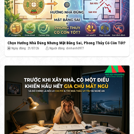
Chọn Hướng Nhà Đúng Nhưng Mặt Bằng Sai, Phong Thủy Có Còn Tốt?
Ngày đăng: 21/07/26
Người đăng: dinhanh0977