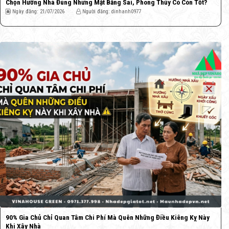
Chọn Hướng Nhà Đúng Nhưng Mặt Bằng Sai, Phong Thủy Có Còn Tốt?
Ngày đăng: 21/07/2026
Người đăng: dinhanh0977
90% Gia Chủ Chỉ Quan Tâm Chi Phí Mà Quên Những Điều Kiêng Kỵ Này
Khi Xây Nhà