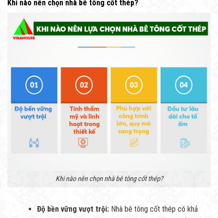
Khi nào nên chọn nhà bê tông cốt thép?
Khi nào nên chọn nhà bê tông cốt thép?
Độ bền vững vượt trội:
Nhà bê tông cốt thép có khả