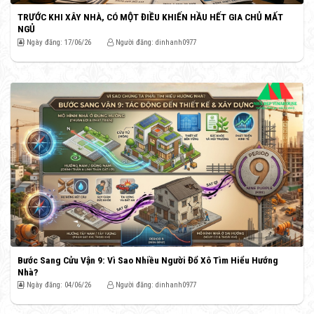
TRƯỚC KHI XÂY NHÀ, CÓ MỘT ĐIỀU KHIẾN HẦU HẾT GIA CHỦ MẤT
NGỦ
Ngày đăng: 17/06/26
Người đăng: dinhanh0977
Bước Sang Cửu Vận 9: Vì Sao Nhiều Người Đổ Xô Tìm Hiểu Hướng
Nhà?
Ngày đăng: 04/06/26
Người đăng: dinhanh0977