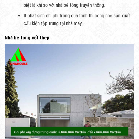
biệt là khi so với nhà bê tông truyền thống.
Ít phát sinh chi phí trong quá trình thi công nhờ sản xuất
cấu kiện tập trung tại nhà máy.
Nhà bê tông cốt thép