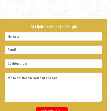
Đặt lịch tư vấn nhận báo giá