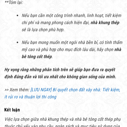
**Tóm lại:
Nếu bạn cần một công trình nhanh, linh hoạt, tiết kiệm
chi phí và mang phong cách hiện đại,
nhà khung thép
sẽ là lựa chọn phù hợp.
Nếu bạn mong muốn một ngôi nhà bền bỉ, có tính thẩm
mỹ cao và phù hợp cho mục đích lâu dài, hãy chọn
nhà
bê tông cốt thép
.
Hy vọng rằng những phân tích trên sẽ giúp bạn đưa ra quyết
định đúng đắn và tối ưu nhất cho không gian sống của mình.
>> Xem thêm:
[LƯU NGAY] Bí quyết chọn đất xây nhà: Tiết kiệm,
ít rủi ro và thuận lợi thi công
Kết luận
Việc lựa chọn giữa nhà khung thép và nhà bê tông cốt thép phụ
thuộc chủ yếu vào nhu cầu, ngân sách và mục tiêu sử dụng của