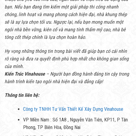
bạn. Nếu bạn đang tìm kiếm một giải pháp thi công nhanh
chóng, linh hoạt và mang phong cách hiện đại, nhà khung thép
sẽ là sự lựa chọn tối ưu. Ngược lại, nếu bạn mong muốn một
ngôi nhà bền vững, kiên cố và mang tính thẩm mỹ cao, nhà bê
tông cốt thép chính là lựa chọn hoàn hảo.
Hy vọng những thông tin trong bài viết đã giúp bạn có cái nhìn
rõ ràng và đưa ra quyết định phù hợp nhất cho không gian sống
của mình.
Kiến Trúc Vinahouse
– Người bạn đồng hành đáng tin cậy trong
hành trình kiến tạo ngôi nhà hiện đại và đẳng cấp!
Thông tin liên hệ:
Công ty TNHH Tư Vấn Thiết Kế Xây Dựng Vinahouse
VP Miền Nam : Số 1A8 , Nguyễn Văn Tiên, KP11, P Tân
Phong, TP Biên Hòa, Đồng Nai