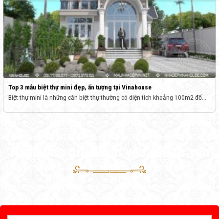
Top 3 mẫu biệt thự mini đẹp, ấn tượng tại Vinahouse
Biệt thự mini là những căn biệt thự thường có diện tích khoảng 100m2 đổ...
Nhận báo giá & gửi yêu cầu tư vấn
Sau khi nhận được yêu cầu của Quý khách, tư vấn viên của Vinahouse
sẽ liên hệ trong thời gian sớm nhất.