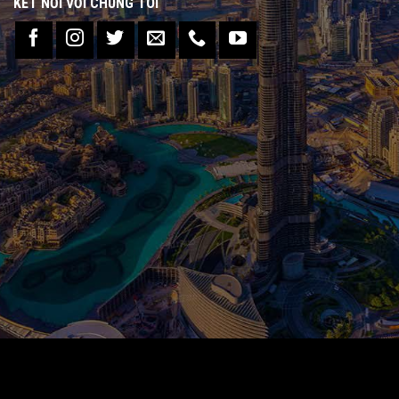
KẾT NỐI VỚI CHÚNG TÔI