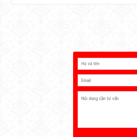
Sau khi nhận đượ