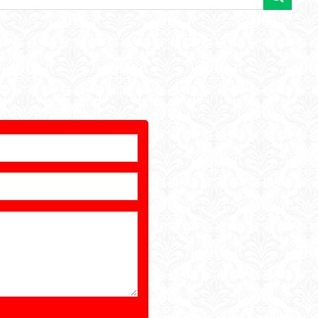
ời gian sớm nhất.