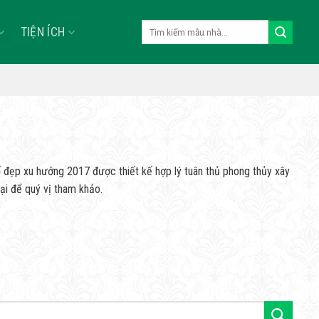
Tìm
TIỆN ÍCH
kiếm:
ố đẹp xu hướng 2017 được thiết kế hợp lý tuân thủ phong thủy xây
lại để quý vị tham khảo.