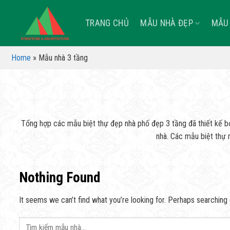
Skip
to
TRANG CHỦ
MẪU NHÀ ĐẸP
MẪU 
content
Home
»
Mẫu nhà 3 tầng
Tổng hợp các mẫu biệt thự đẹp nhà phố đẹp 3 tầng đã thiết kế bở
nhà. Các mẫu biệt thự m
Nothing Found
It seems we can’t find what you’re looking for. Perhaps searching 