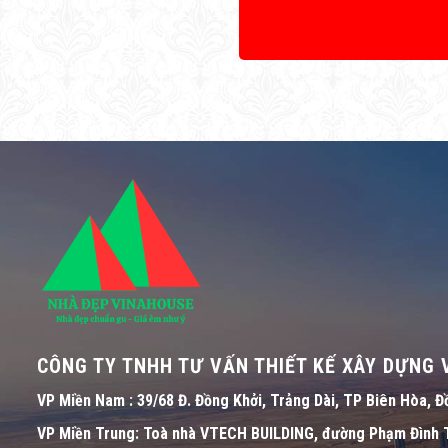
CÔNG TY TNHH TƯ VẤN THIẾT KẾ XÂY DỰNG
VP Miền Nam :
39/68 Đ. Đồng Khởi, Trảng Dài, TP Biên Hòa, Đ
VP Miền Trung:
Toà nhà VTECH BUILDING, đường Phạm Đình T