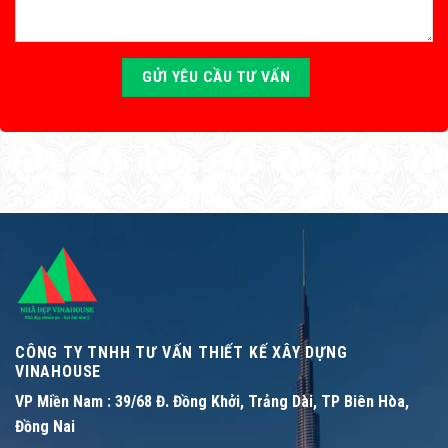
CÔNG TY TNHH TƯ VẤN THIẾT KẾ XÂY DỰNG
VINAHOUSE
VP Miền Nam :
39/68 Đ. Đồng Khởi, Trảng Dài, TP Biên Hòa,
Đồng Nai