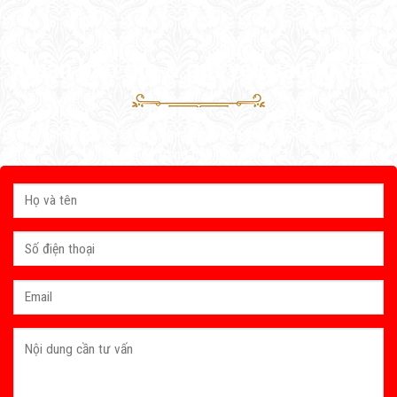
Nhận báo giá & gửi yêu cầu tư vấn
Sau khi nhận được yêu cầu của Quý khách, tư vấn viên của Vinahouse
sẽ liên hệ trong thời gian sớm nhất.