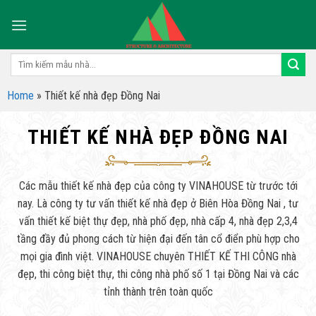
Skip
to
content
Tìm
kiếm:
Home
»
Thiết kế nhà đẹp Đồng Nai
THIẾT KẾ NHÀ ĐẸP ĐỒNG NAI
Các mẫu thiết kế nhà đẹp của công ty VINAHOUSE từ trước tới
nay. Là công ty tư vấn thiết kế nhà đẹp ở Biên Hòa Đồng Nai , tư
vấn thiết kế biệt thự đẹp, nhà phố đẹp, nhà cấp 4, nhà đẹp 2,3,4
tầng đầy đủ phong cách từ hiện đại đến tân cổ điển phù hợp cho
mọi gia đình việt. VINAHOUSE chuyên THIẾT KẾ THI CÔNG nhà
đẹp, thi công biệt thự, thi công nhà phố số 1 tại Đồng Nai và các
tỉnh thành trên toàn quốc