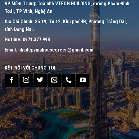
VP Miền Trung:
Toà nhà VTECH BUILDING, đường Phạm Đình
Toái, TP Vinh, Nghệ An
Địa Chỉ Chính:
Số 19, Tổ 12, Khu phố 4B, Phường Trảng Dài,
tỉnh Đồng Nai.
Hotline:
0971.377.998
Email:
nhadepvinahousegreen@gmail.com
KẾT NỐI VỚI CHÚNG TÔI