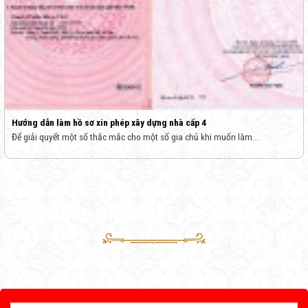
Hướng dẫn làm hồ sơ xin phép xây dựng nhà cấp 4
Để giải quyết một số thắc mắc cho một số gia chủ khi muốn làm...
Nhận báo giá & gửi yêu cầu tư vấn
Sau khi nhận được yêu cầu của Quý khách, tư vấn viên của Vinahouse
sẽ liên hệ trong thời gian sớm nhất.