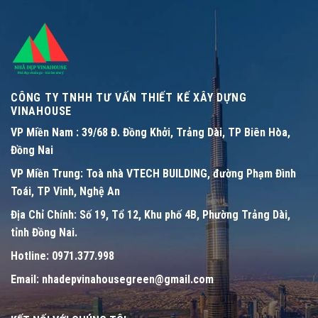
CÔNG TY TNHH TƯ VẤN THIẾT KẾ XÂY DỰNG
VINAHOUSE
VP Miền Nam :
39/68 Đ. Đồng Khởi, Trảng Dài, TP Biên Hòa,
Đồng Nai
VP Miền Trung:
Toà nhà VTECH BUILDING, đường Phạm Đình
Toái, TP Vinh, Nghệ An
Địa Chỉ Chính:
Số 19, Tổ 12, Khu phố 4B, Phường Trảng Dài,
tỉnh Đồng Nai.
Hotline:
0971.377.998
Email:
nhadepvinahousegreen@gmail.com