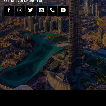
KẾT NỐI VỚI CHÚNG TÔI