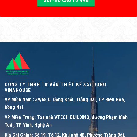
CÔNG TY TNHH TƯ VẤN THIẾT KẾ XÂY DỰNG
VINAHOUSE
VP Miền Nam :
39/68 Đ. Đồng Khởi, Trảng Dài, TP Biên Hòa,
Đồng Nai
VP Miền Trung:
Toà nhà VTECH BUILDING, đường Phạm Đình
Toái, TP Vinh, Nghệ An
Địa Chỉ Chính:
Số 19, Tổ 12, Khu phố 4B, Phường Trảng Dài,