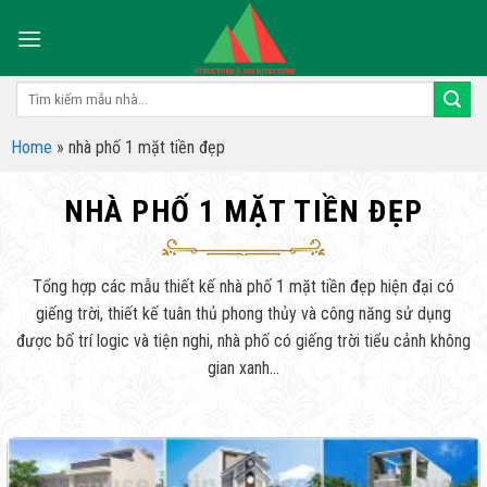
Skip
to
content
Tìm
kiếm:
Home
»
nhà phố 1 mặt tiền đẹp
NHÀ PHỐ 1 MẶT TIỀN ĐẸP
Tổng hợp các mẫu thiết kế nhà phố 1 mặt tiền đẹp hiện đại có
giếng trời, thiết kế tuân thủ phong thủy và công năng sử dụng
được bố trí logic và tiện nghi, nhà phố có giếng trời tiểu cảnh không
gian xanh…