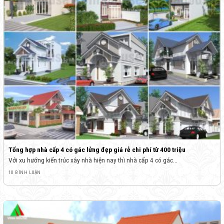
Tổng hợp nhà cấp 4 có gác lửng đẹp giá rẻ chi phí từ 400 triệu
Với xu hướng kiến trúc xây nhà hiện nay thì nhà cấp 4 có gác...
10 BÌNH LUẬN