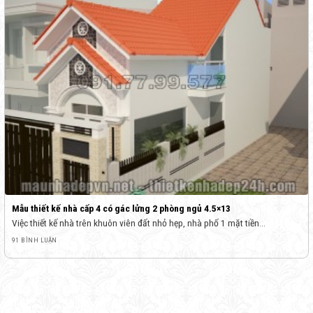
Mẫu thiết kế nhà cấp 4 có gác lửng 2 phòng ngủ 4.5×13
Việc thiết kế nhà trên khuôn viên đất nhỏ hẹp, nhà phố 1 mặt tiền...
91 BÌNH LUẬN