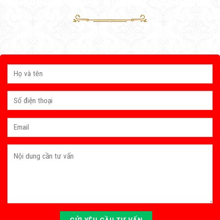
Nhận báo giá & gửi yêu cầu tư vấn
Sau khi nhận được yêu cầu của Quý khách, tư vấn viên của Vinahouse
sẽ liên hệ trong thời gian sớm nhất.