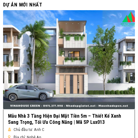
DỰ ÁN MỚI NHẤT
Mẫu Nhà 3 Tầng Hiện Đại Mặt Tiền 5m – Thiết Kế Xanh
Sang Trọng, Tối Ưu Công Năng | Mã SP Lux013
Chủ đầu tư:
Anh C
Địa chỉ:
Nghệ An