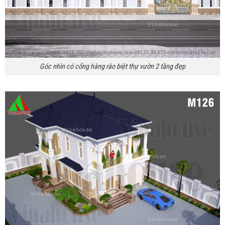
Góc nhìn có cổng hàng rào biệt thự vườn 2 tầng đẹp