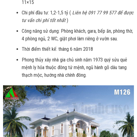
11×15
Chi phí đầu tư: 1,2-1,5 tỷ (
Liên hệ 091 77 99 577 để được
tư vấn chi phí tốt nhất
)
Công năng sử dụng: Phòng khách, gara, bếp ăn, phòng thờ,
4 phòng ngủ, 2 WC, giặt phơi làm riêng ở vườn sau.
Thời điểm thiết kế: tháng 6 năm 2018
Phong thủy xây nhà gia chủ sinh năm 1973 quý sửu quẻ
mệnh ly hỏa thuộc đông tứ mệnh, ngũ hành gỗ dâu tang
thạch mộc, hướng nhà chính đông.