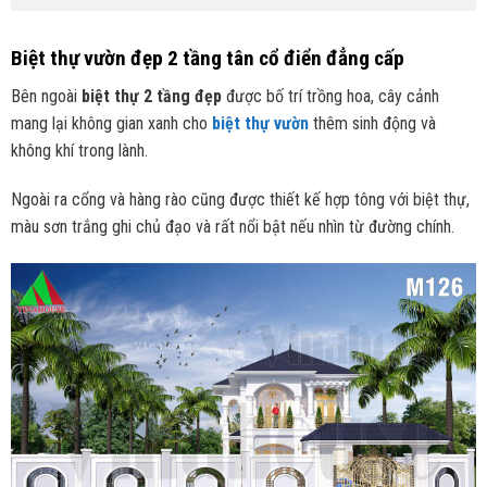
Biệt thự vườn đẹp 2 tầng tân cổ điển đẳng cấp
Bên ngoài
biệt th
ự 2 tầng đẹp
được bố trí trồng hoa, cây cảnh
mang lại không gian xanh cho
biệt thự vườn
thêm sinh động và
không khí trong lành.
Ngoài ra cổng và hàng rào cũng được thiết kế hợp tông với biệt thự,
màu sơn trắng ghi chủ đạo và rất nổi bật nếu nhìn từ đường chính.