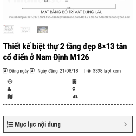
Thiết kế biệt thự 2 tầng đẹp 8×13 tân
cổ điển ở Nam Định M126
Đăng ngày
Ngày đăng: 21/08/18
|
3398 lượt xem
Mục lục nội dung