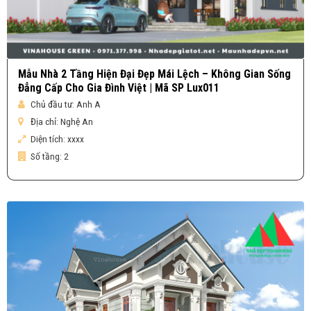
Mẫu Nhà 2 Tầng Hiện Đại Đẹp Mái Lệch – Không Gian Sống
Đẳng Cấp Cho Gia Đình Việt | Mã SP Lux011
Chủ đầu tư:
Anh A
Địa chỉ:
Nghệ An
Diện tích:
xxxx
Số tầng:
2