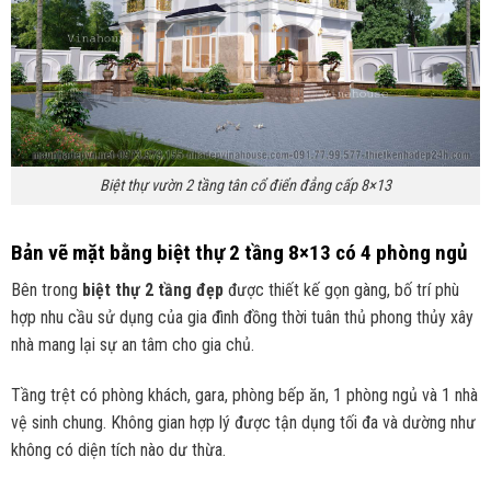
Biệt thự vườn 2 tầng tân cổ điển đẳng cấp 8×13
Bản vẽ mặt bằng biệt thự 2 tầng 8×13 có 4 phòng ngủ
Bên trong
biệt thự 2 tầng đẹp
được thiết kế gọn gàng, bố trí phù
hợp nhu cầu sử dụng của gia đình đồng thời tuân thủ phong thủy xây
nhà mang lại sự an tâm cho gia chủ.
Tầng trệt có phòng khách, gara, phòng bếp ăn, 1 phòng ngủ và 1 nhà
vệ sinh chung. Không gian hợp lý được tận dụng tối đa và dường như
không có diện tích nào dư thừa.