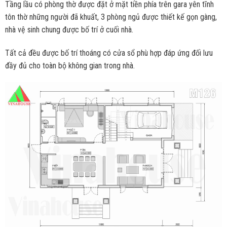
Tầng lầu có phòng thờ được đặt ở mặt tiền phía trên gara yên tĩnh
tôn thờ những người đã khuất, 3 phòng ngủ được thiết kế gọn gàng,
nhà vệ sinh chung được bố trí ở cuối nhà.
Tất cả đều được bố trí thoáng có cửa sổ phù hợp đáp ứng đối lưu
đầy đủ cho toàn bộ không gian trong nhà.