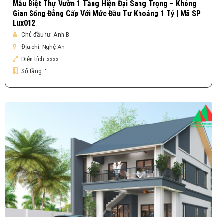
Mẫu Biệt Thự Vườn 1 Tầng Hiện Đại Sang Trọng – Không
Gian Sống Đẳng Cấp Với Mức Đầu Tư Khoảng 1 Tỷ | Mã SP
Lux012
Chủ đầu tư:
Anh B
Địa chỉ:
Nghệ An
Diện tích:
xxxx
Số tầng:
1