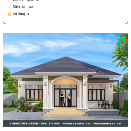
Diện tích:
xxx
Số tầng:
3