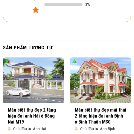
0
%
SẢN PHẨM TƯƠNG TỰ
Mẫu biệt thự đẹp 2 tầng
Mẫu biệt thự đẹp mái thái
hiện đại anh Hải ở Đồng
2 tầng hiện đại anh Định
Nai M19
ở Bình Thuận M30
Chủ đầu tư:
Anh Hải
Chủ đầu tư:
Anh Định