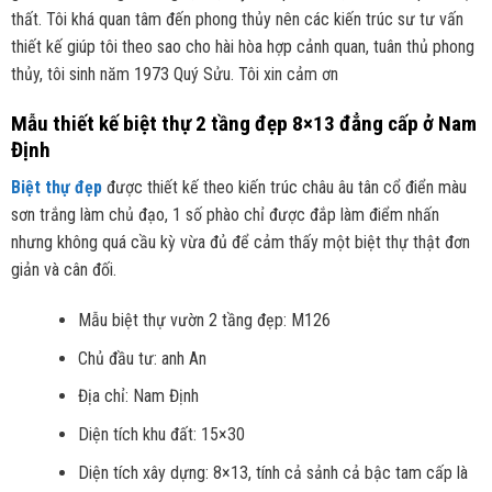
thất. Tôi khá quan tâm đến phong thủy nên các kiến trúc sư tư vấn
thiết kế giúp tôi theo sao cho hài hòa hợp cảnh quan, tuân thủ phong
thủy, tôi sinh năm 1973 Quý Sửu. Tôi xin cảm ơn
Mẫu thiết kế biệt thự 2 tầng đẹp 8×13 đẳng cấp ở Nam
Định
Biệt thự đẹp
được thiết kế theo kiến trúc châu âu tân cổ điển màu
sơn trắng làm chủ đạo, 1 số phào chỉ được đắp làm điểm nhấn
nhưng không quá cầu kỳ vừa đủ để cảm thấy một biệt thự thật đơn
giản và cân đối.
Mẫu biệt thự vườn 2 tầng đẹp: M126
Chủ đầu tư: anh An
Địa chỉ: Nam Định
Diện tích khu đất: 15×30
Diện tích xây dựng: 8×13, tính cả sảnh cả bậc tam cấp là