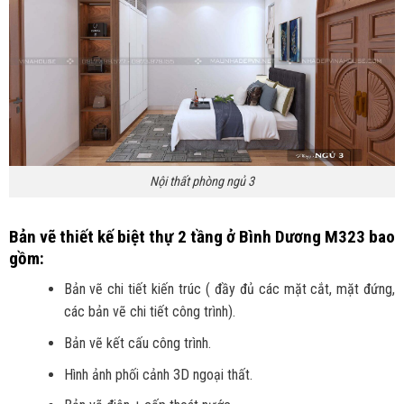
Nội thất phòng ngủ 3
Bản vẽ thiết kế biệt thự 2 tầng ở Bình Dương M323 bao
gồm:
Bản vẽ chi tiết kiến trúc ( đầy đủ các mặt cắt, mặt đứng,
các bản vẽ chi tiết công trình).
Bản vẽ kết cấu công trình.
Hình ảnh phối cảnh 3D ngoại thất.