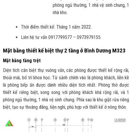
phòng ngủ thường, 1 nhà vệ sinh chung, 1
nhà kho.
Thời điểm thiết kế: Tháng 1 năm 2022.
Liên hệ tư vấn 0917799577 – 0973979155.
Mặt bằng thiết kế biệt thự 2 tầng ở Bình Dương M323
Mặt bằng tầng trệt
Diện tích căn biệt thự vuông vắn, các phòng được thiết kế rộng rãi,
thoải mái, bố trí khoa học. Từ sảnh chính vào là phòng khách, liền kề
là phòng bếp ăn được dành nhiều diện tích nhất. Phòng thờ được
thiết kế riêng biệt, song song với phòng khách khá rộng rãi, và 1
phòng ngủ thường, 1 nhà vệ sinh chung. Phía sau là khu giặt rửa riêng
biệt, tạo sự thoáng đãng, tiện nghi, phù hợp với thiết kế ở nông thôn.