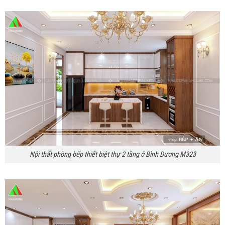
Nội thất phòng bếp thiết biệt thự 2 tầng ở Bình Dương M323