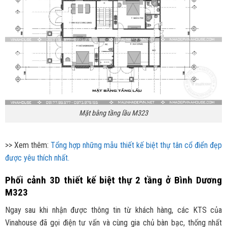
Mặt bằng tầng lầu M323
>> Xem thêm:
Tổng hợp những mẫu thiết kế biệt thự tân cổ điển đẹp
được yêu thích nhất.
Phối cảnh 3D thiết kế biệt thự 2 tầng ở Bình Dương
M323
Ngay sau khi nhận được thông tin từ khách hàng, các KTS của
Vinahouse đã gọi điện tư vấn và cùng gia chủ bàn bạc, thống nhất