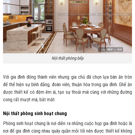
Nội thất phòng bếp
Với gia đình đông thành viên nhưng gia chủ đã chọn lựa bàn ăn tròn
để thể hiện sự bình đẳng, đoàn viên, thuận hòa trong gia đình. Ghế ăn
được thiết kế có đệm êm ái, tạo sự thoải mái cùng với những đường
cong rất mượt mà, bắt mắt.
Nội thất phòng sinh hoạt chung
Phòng sinh hoạt chung là nơi diễn ra những cuộc họp gia đình hoặc là
nơi để gia đình cùng nhau quây quần mỗi tối nên được thiết kế không