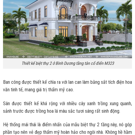
Thiết kế biệt thự 2 ở Bình Dương tầng tân cổ điển M323
Ban công được thiết kế chìa ra với lan can làm bằng sắt tích điện hoa
văn tinh tế, mang giá trị thẩm mỹ cao.
Sân được thiết kế khá rộng với nhiều cây xanh trồng xung quanh,
sảnh trước được trồng hoa lá màu sắc tươi sáng rất sinh động.
Hệ thống mái thái là điểm nhấn của mẫu biệt thự 2 tầng này, nó góp
phần tạo nên vẻ đẹp thẩm mỹ hoàn hảo cho ngôi nhà. Không hề hầm