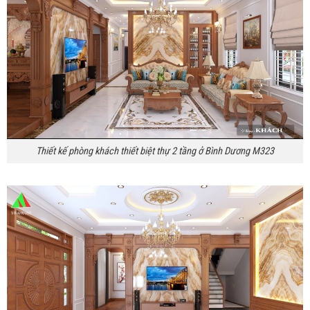
Thiết kế phòng khách thiết biệt thự 2 tầng ở Bình Dương M323