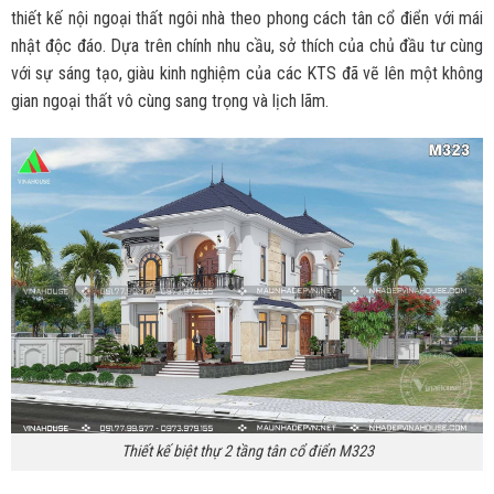
thiết kế nội ngoại thất ngôi nhà theo phong cách tân cổ điển với mái
nhật độc đáo. Dựa trên chính nhu cầu, sở thích của chủ đầu tư cùng
với sự sáng tạo, giàu kinh nghiệm của các KTS đã vẽ lên một không
gian ngoại thất vô cùng sang trọng và lịch lãm.
Thiết kế biệt thự 2 tầng tân cổ điển M323