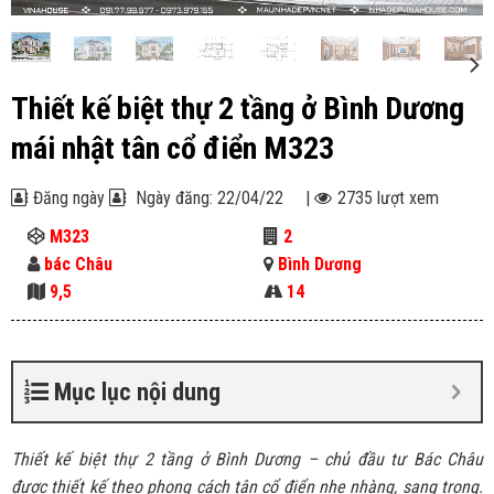
Thiết kế biệt thự 2 tầng ở Bình Dương
mái nhật tân cổ điển M323
Đăng ngày
Ngày đăng: 22/04/22
|
2735 lượt xem
M323
2
bác Châu
Bình Dương
9,5
14
Mục lục nội dung
Thiết kế biệt thự 2 tầng ở Bình Dương – chủ đầu tư Bác Châu
được thiết kế theo phong cách tân cổ điển nhẹ nhàng, sang trọng.