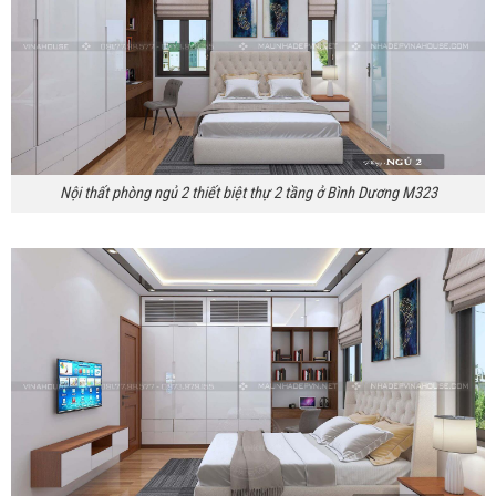
Nội thất phòng ngủ 2 thiết biệt thự 2 tầng ở Bình Dương M323