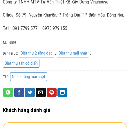
Công ty TNHH MTV Tư Vấn Thiết Kế Xây Dựng Vinahouse.
Office: Số 79 ,Nguyễn Khuyến, P. Trảng Dài, TP Biên Hòa, Đồng Nai.
Tell : 091.7799.577 – 0973.979.155.
Mã:
6592
Biệt thự 2 tầng đẹp
Biệt thự mái nhật
Danh mục:
,
,
Biệt thự tân cổ điển
Nhà 2 tầng mái nhật
Thẻ:
Khách hàng đánh giá