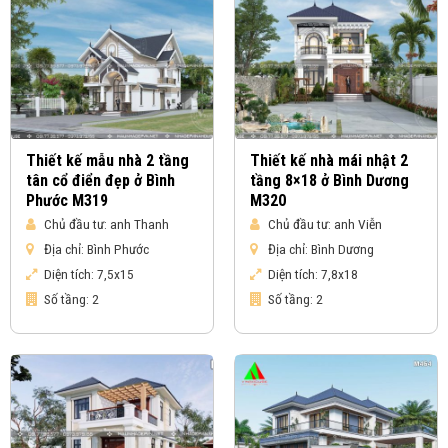
Thiết kế mẫu nhà 2 tầng
Thiết kế nhà mái nhật 2
tân cổ điển đẹp ở Bình
tầng 8×18 ở Bình Dương
Phước M319
M320
Chủ đầu tư:
anh Thanh
Chủ đầu tư:
anh Viễn
Địa chỉ:
Bình Phước
Địa chỉ:
Bình Dương
Diện tích:
7,5x15
Diện tích:
7,8x18
Số tầng:
2
Số tầng:
2