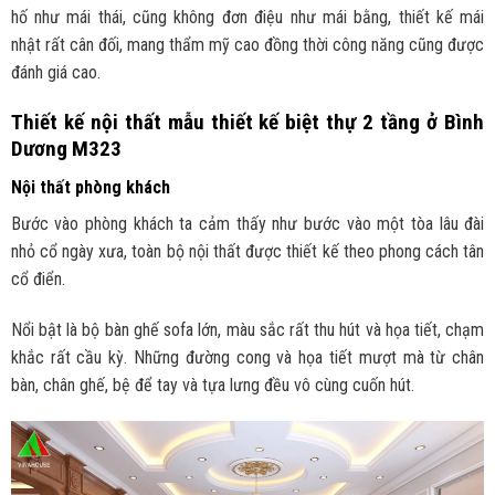
hố như mái thái, cũng không đơn điệu như mái bằng, thiết kế mái
nhật rất cân đối, mang thẩm mỹ cao đồng thời công năng cũng được
đánh giá cao.
Thiết kế nội thất mẫu thiết kế biệt thự 2 tầng ở Bình
Dương M323
Nội thất phòng khách
Bước vào phòng khách ta cảm thấy như bước vào một tòa lâu đài
nhỏ cổ ngày xưa, toàn bộ nội thất được thiết kế theo phong cách tân
cổ điển.
Nổi bật là bộ bàn ghế sofa lớn, màu sắc rất thu hút và họa tiết, chạm
khắc rất cầu kỳ. Những đường cong và họa tiết mượt mà từ chân
bàn, chân ghế, bệ để tay và tựa lưng đều vô cùng cuốn hút.