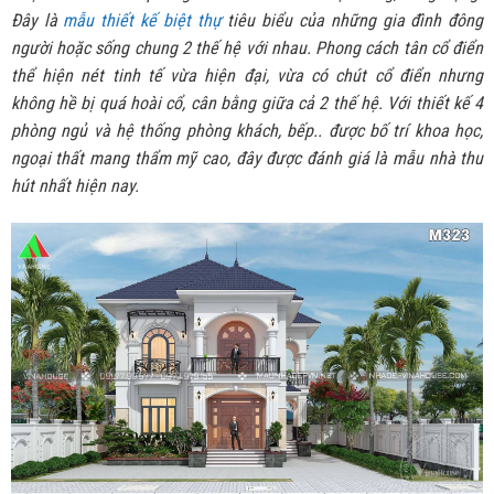
Đây là
mẫu thiết kế biệt thự
tiêu biểu của những gia đình đông
người hoặc sống chung 2 thế hệ với nhau. Phong cách tân cổ điển
thể hiện nét tinh tế vừa hiện đại, vừa có chút cổ điển nhưng
không hề bị quá hoài cổ, cân bằng giữa cả 2 thế hệ. Với thiết kế 4
phòng ngủ và hệ thống phòng khách, bếp.. được bố trí khoa học,
ngoại thất mang thẩm mỹ cao, đây được đánh giá là mẫu nhà thu
hút nhất hiện nay.