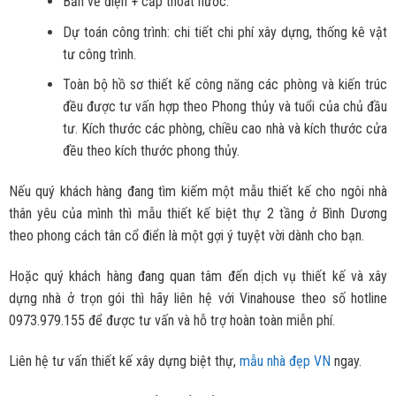
Bản vẽ điện + cấp thoát nước.
Dự toán công trình: chi tiết chi phí xây dựng, thống kê vật
tư công trình.
Toàn bộ hồ sơ thiết kế công năng các phòng và kiến trúc
đều được tư vấn hợp theo Phong thủy và tuổi của chủ đầu
tư. Kích thước các phòng, chiều cao nhà và kích thước cửa
đều theo kích thước phong thủy.
Nếu quý khách hàng đang tìm kiếm một mẫu thiết kế cho ngôi nhà
thân yêu của mình thì mẫu thiết kế biệt thự 2 tầng ở Bình Dương
theo phong cách tân cổ điển là một gợi ý tuyệt vời dành cho bạn.
Hoặc quý khách hàng đang quan tâm đến dịch vụ thiết kế và xây
dựng nhà ở trọn gói thì hãy liên hệ với Vinahouse theo số hotline
0973.979.155 để được tư vấn và hỗ trợ hoàn toàn miễn phí.
Liên hệ tư vấn thiết kế xây dựng biệt thự,
mẫu nhà đẹp VN
ngay.