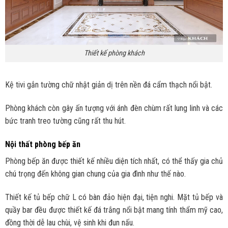
Thiết kế phòng khách
Kệ tivi gắn tường chữ nhật giản dị trên nền đá cẩm thạch nổi bật.
Phòng khách còn gây ấn tượng với ánh đèn chùm rất lung linh và các
bức tranh treo tường cũng rất thu hút.
Nội thất phòng bếp ăn
Phòng bếp ăn được thiết kế nhiều diện tích nhất, có thể thấy gia chủ
chú trọng đến không gian chung của gia đình như thế nào.
Thiết kế tủ bếp chữ L có bàn đảo hiện đại, tiện nghi. Mặt tủ bếp và
quầy bar đều được thiết kế đá trắng nổi bật mang tính thẩm mỹ cao,
đồng thời dễ lau chùi, vệ sinh khi đun nấu.