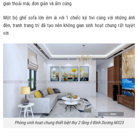
gian thoải mái, đơn giản và ấm cúng.
Một bộ ghế sofa lớn êm ái với 1 chiếc kệ tivi cùng với những ánh
đèn, tranh trang trí đã tạo nên không gian sinh hoạt chung rất tuyệt
vời.
Phòng sinh hoạt chung thiết biệt thự 2 tầng ở Bình Dương M323