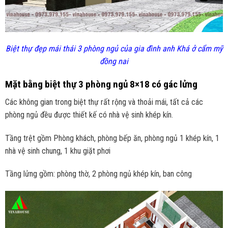
Biệt thự đẹp mái thái 3 phòng ngủ của gia đình anh Khá ở cẩm mỹ
đồng nai
Mặt bằng biệt thự 3 phòng ngủ 8×18 có gác lửng
Các không gian trong biệt thự rất rộng và thoải mái, tất cả các
phòng ngủ đều được thiết kế có nhà vệ sinh khép kín.
Tầng trệt gồm Phòng khách, phòng bếp ăn, phòng ngủ 1 khép kín, 1
nhà vệ sinh chung, 1 khu giặt phơi
Tầng lửng gồm: phòng thờ, 2 phòng ngủ khép kín, ban công