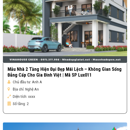
Mẫu Nhà 2 Tầng Hiện Đại Đẹp Mái Lệch – Không Gian Sống
Đẳng Cấp Cho Gia Đình Việt | Mã SP Lux011
Chủ đầu tư:
Anh A
Địa chỉ:
Nghệ An
Diện tích:
xxxx
Số tầng:
2