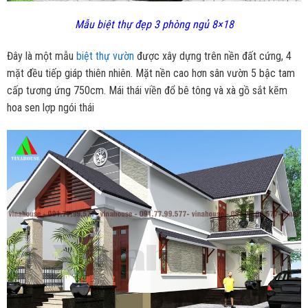
Mẫu biệt thự đẹp 3 phòng ngủ 8×18
Đây là một mẫu
biệt thự vườn
được xây dựng trên nền đất cứng, 4
mặt đều tiếp giáp thiên nhiên. Mặt nền cao hơn sân vườn 5 bậc tam
cấp tương ứng 750cm. Mái thái viền đổ bê tông và xà gồ sắt kẽm
hoa sen lợp ngói thái