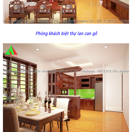
Phòng khách biệt thự lan can gỗ