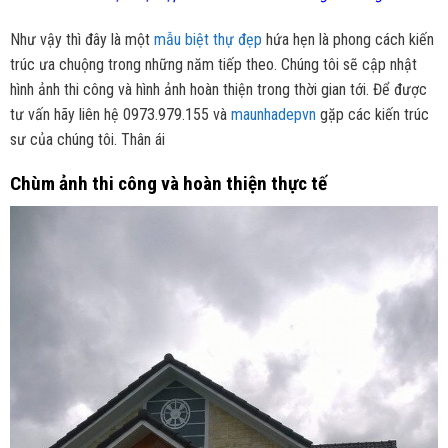
Như vậy thì đây là một
mẫu biệt thự đẹp
hứa hẹn là phong cách kiến
trúc ưa chuộng trong những năm tiếp theo. Chúng tôi sẽ cập nhật
hình ảnh thi công và hình ảnh hoàn thiện trong thời gian tới. Để được
tư vấn hãy liên hệ 0973.979.155 và
maunhadepvn
gặp các kiến trúc
sư của chúng tôi. Thân ái
Chùm ảnh thi công và hoàn thiện thực tế