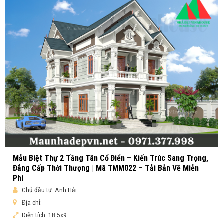
Mẫu Biệt Thự 2 Tầng Tân Cổ Điển – Kiến Trúc Sang Trọng,
Đẳng Cấp Thời Thượng | Mã TMM022 – Tải Bản Vẽ Miễn
Phí
Chủ đầu tư:
Anh Hải
Địa chỉ:
Diện tích:
18.5x9