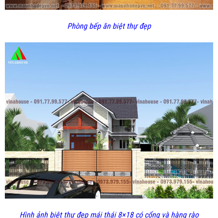
Phòng bếp ăn biệt thự đẹp
Hình ảnh biệt thự đẹp mái thái 8×18 có cổng và hàng rào