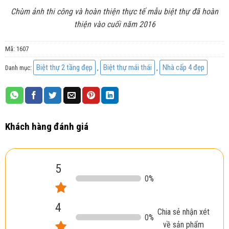
Chùm ảnh thi công và hoàn thiện thực tế mẫu biệt thự đã hoàn
thiện vào cuối năm 2016
Mã:
1607
Biệt thự 2 tầng đẹp
Biệt thự mái thái
Nhà cấp 4 đẹp
Danh mục:
,
,
Khách hàng đánh giá
5
0
%
4
Chia sẻ nhận xét
0
%
về sản phẩm