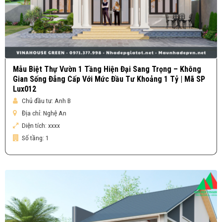
Mẫu Biệt Thự Vườn 1 Tầng Hiện Đại Sang Trọng – Không
Gian Sống Đẳng Cấp Với Mức Đầu Tư Khoảng 1 Tỷ | Mã SP
Lux012
Chủ đầu tư:
Anh B
Địa chỉ:
Nghệ An
Diện tích:
xxxx
Số tầng:
1