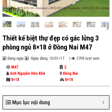
Thiết kế biệt thự đẹp có gác lửng 3
phòng ngủ 8×18 ở Đồng Nai M47
Đăng ngày
Ngày đăng: 10/01/17
|
2709 lượt xem
M47
2
Anh Nguyễn Hữu Khá
Đồng Nai
8×18
8×18
Mục lục nội dung