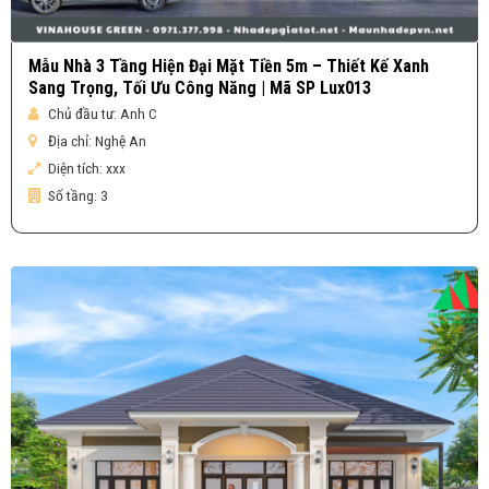
Mẫu Nhà 3 Tầng Hiện Đại Mặt Tiền 5m – Thiết Kế Xanh
Sang Trọng, Tối Ưu Công Năng | Mã SP Lux013
Chủ đầu tư:
Anh C
Địa chỉ:
Nghệ An
Diện tích:
xxx
Số tầng:
3