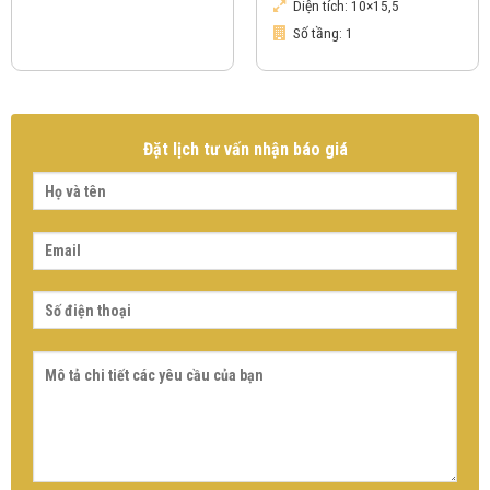
Diện tích:
10×15,5
Số tầng:
1
Đặt lịch tư vấn nhận báo giá