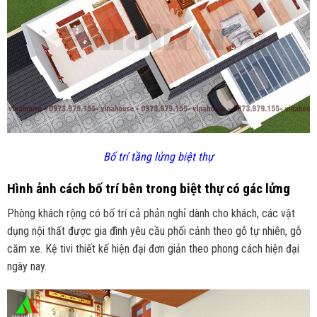
Bố trí tầng lửng biệt thự
Hình ảnh cách bố trí bên trong biệt thự có gác lửng
Phòng khách rộng có bố trí cả phản nghỉ dành cho khách, các vật
dụng nội thất được gia đình yêu cầu phối cảnh theo gỗ tự nhiên, gỗ
căm xe. Kệ tivi thiết kế hiện đại đơn giản theo phong cách hiện đại
ngày nay.