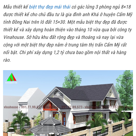
Mẫu thiết kế
biệt thự đẹp mái thái
có gác lửng 3 phòng ngủ 8×18
được thiết kế cho chủ đầu tư là gia đình anh Khá ở huyện Cẩm Mỹ
tỉnh Đồng Nai trên lô đất 15×30. Một mẫu biệt thự đẹp đã được
thiết kế và xây dựng hoàn thiện vào tháng 10 vừa qua bởi công ty
Vinahouse. Sở hữu khu đất rộng đẹp và thoáng và nay lại vừa
cộng với một biệt thự đẹp nằm ở trung tâm thị trấn Cẩm Mỹ rất
nổi bật. Chi phí xây dựng 1,2 tỷ chưa bao gồm nội thất và hàng
rào.