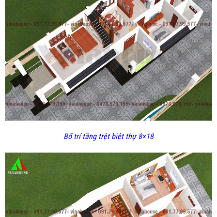
Bố trí tầng trệt biệt thự 8×18