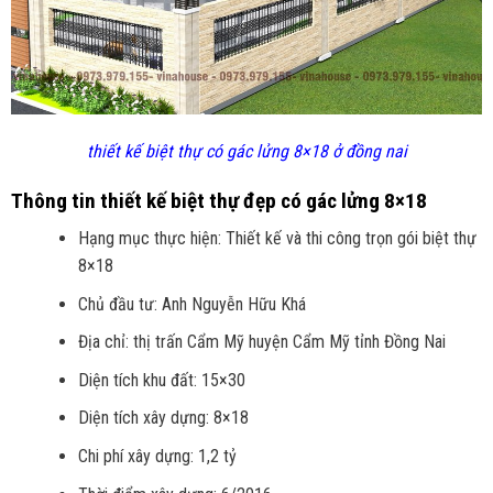
thiết kế biệt thự có gác lửng 8×18 ở đồng nai
Thông tin thiết kế biệt thự đẹp có gác lửng 8×18
Hạng mục thực hiện: Thiết kế và thi công trọn gói biệt thự
8×18
Chủ đầu tư: Anh Nguyễn Hữu Khá
Địa chỉ: thị trấn Cẩm Mỹ huyện Cẩm Mỹ tỉnh Đồng Nai
Diện tích khu đất: 15×30
Diện tích xây dựng: 8×18
Chi phí xây dựng: 1,2 tỷ