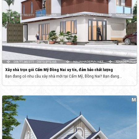
Xây nhà trọn gói Cẩm Mỹ Đồng Nai uy tín, đảm bảo chất lượng
Bạn đang có nhu cầu xây nhà mới tại Cẩm Mỹ, Đồng Nai? Bạn đang...