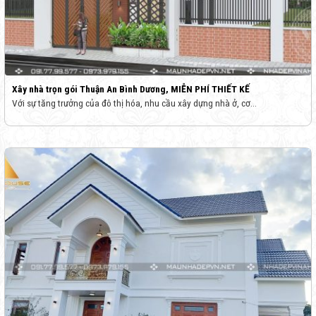
Xây nhà trọn gói Thuận An Bình Dương, MIỄN PHÍ THIẾT KẾ
Với sự tăng trưởng của đô thị hóa, nhu cầu xây dựng nhà ở, cơ...