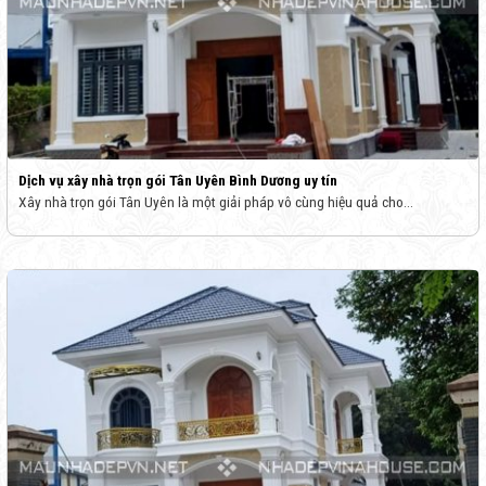
Dịch vụ xây nhà trọn gói Tân Uyên Bình Dương uy tín
Xây nhà trọn gói Tân Uyên là một giải pháp vô cùng hiệu quả cho...