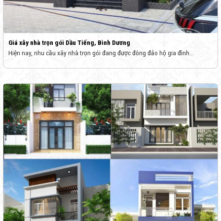
Giá xây nhà trọn gói Dầu Tiếng, Bình Dương
Hiện nay, nhu cầu xây nhà trọn gói đang được đông đảo hộ gia đình...