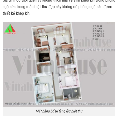
Gia đình có thói quen và không thích nhà vệ sinh khép kín trong phòng
ngủ nên trong mẫu biệt thự đẹp này không có phòng ngủ nào được
thiết kế khép kín.
Mặt bằng bố trí tầng lầu biệt thự