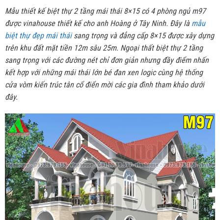
Mẫu thiết kế biệt thự 2 tầng mái thái 8×15 có 4 phòng ngủ m97
được vinahouse thiết kế cho anh Hoàng ở Tây Ninh. Đây là
mẫu
biệt thự đẹp mái thái
sang trọng và đẳng cấp 8×15 được xây dựng
trên khu đất mặt tiền 12m sâu 25m. Ngoại thất biệt thự 2 tầng
sang trọng với các đường nét chỉ đơn giản nhưng đầy điểm nhấn
kết hợp với những mái thái lớn bé đan xen logic cùng hệ thống
cửa vòm kiến trúc tân cổ điển mời các gia đình tham khảo dưới
đây.