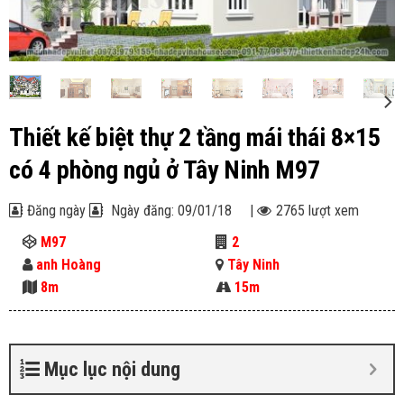
Thiết kế biệt thự 2 tầng mái thái 8×15
có 4 phòng ngủ ở Tây Ninh M97
Đăng ngày
Ngày đăng: 09/01/18
|
2765 lượt xem
M97
2
anh Hoàng
Tây Ninh
8m
15m
Mục lục nội dung