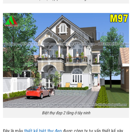
Biệt thự đẹp 2 tầng ở tây ninh
Đây là mẫu
thiết kế biệt thự đẹp
được công ty tư vấn thiết kế xây