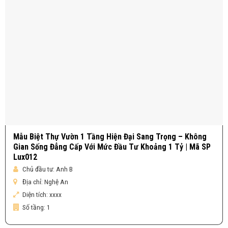
Mẫu Biệt Thự Vườn 1 Tầng Hiện Đại Sang Trọng – Không
Gian Sống Đẳng Cấp Với Mức Đầu Tư Khoảng 1 Tỷ | Mã SP
Lux012
Chủ đầu tư:
Anh B
Địa chỉ:
Nghệ An
Diện tích:
xxxx
Số tầng:
1