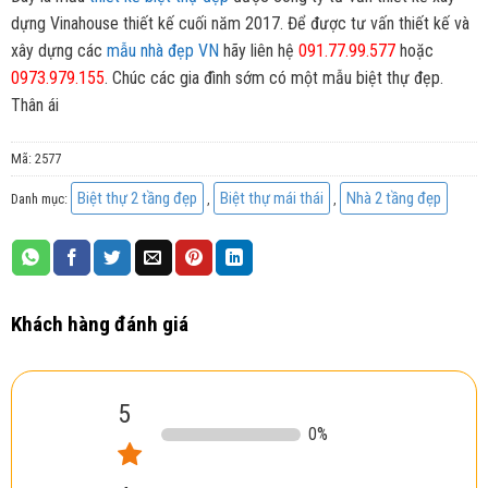
dựng Vinahouse thiết kế cuối năm 2017. Để được tư vấn thiết kế và
xây dựng các
mẫu nhà đẹp VN
hãy liên hệ
091.77.99.577
hoặc
0973.979.155
. Chúc các gia đình sớm có một mẫu biệt thự đẹp.
Thân ái
Mã:
2577
Biệt thự 2 tầng đẹp
Biệt thự mái thái
Nhà 2 tầng đẹp
Danh mục:
,
,
Khách hàng đánh giá
5
0
%