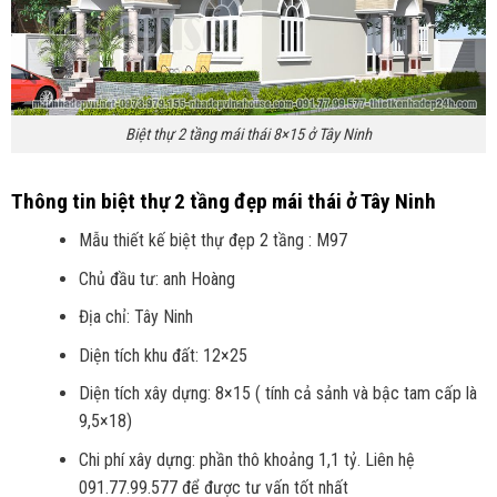
Biệt thự 2 tầng mái thái 8×15 ở Tây Ninh
Thông tin biệt thự 2 tầng đẹp mái thái ở Tây Ninh
Mẫu thiết kế biệt thự đẹp 2 tầng : M97
Chủ đầu tư: anh Hoàng
Địa chỉ: Tây Ninh
Diện tích khu đất: 12×25
Diện tích xây dựng: 8×15 ( tính cả sảnh và bậc tam cấp là
9,5×18)
Chi phí xây dựng: phần thô khoảng 1,1 tỷ. Liên hệ
091.77.99.577 để được tư vấn tốt nhất