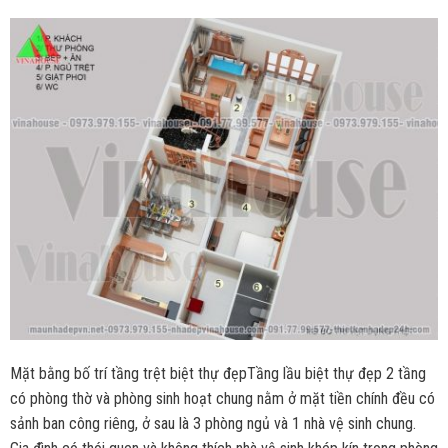
Mặt bằng bố trí tầng trệt biệt thự đẹpTầng lầu biệt thự đẹp 2 tầng
có phòng thờ và phòng sinh hoạt chung nằm ở mặt tiền chính đều có
sảnh ban công riêng, ở sau là 3 phòng ngủ và 1 nhà vệ sinh chung.