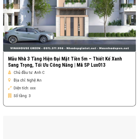
Mẫu Nhà 3 Tầng Hiện Đại Mặt Tiền 5m – Thiết Kế Xanh
Sang Trọng, Tối Ưu Công Năng | Mã SP Lux013
Chủ đầu tư:
Anh C
Địa chỉ:
Nghệ An
Diện tích:
xxx
Số tầng:
3