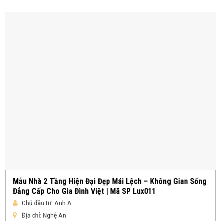
Mẫu Nhà 2 Tầng Hiện Đại Đẹp Mái Lệch – Không Gian Sống
Đẳng Cấp Cho Gia Đình Việt | Mã SP Lux011
Chủ đầu tư:
Anh A
Địa chỉ:
Nghệ An