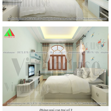
Phòng ngủ con trai số 3