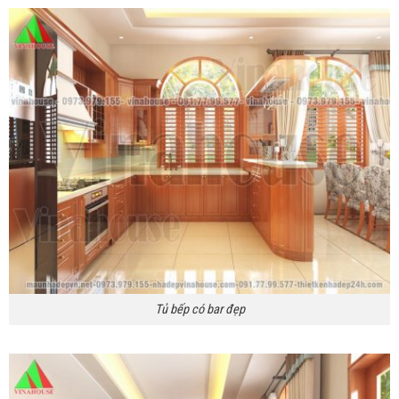
Tủ bếp có bar đẹp