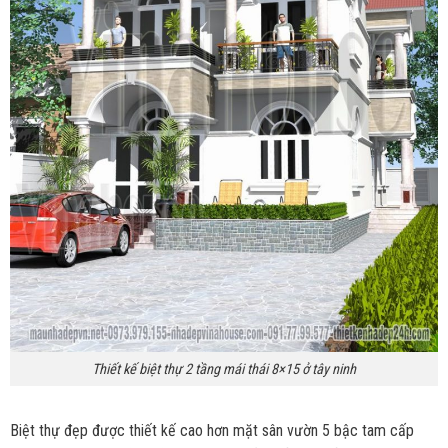
Thiết kế biệt thự 2 tầng mái thái 8×15 ở tây ninh
Biệt thự đẹp được thiết kế cao hơn mặt sân vườn 5 bậc tam cấp