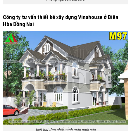
Công ty tư vấn thiết kế xây dựng Vinahouse ở Biên
Hòa Đồng Nai
biệt thự đẹp phối cảnh màu ngói nâu